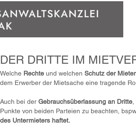
DER DRITTE IM MIETVE
Welche
Rechte
und welchen
Schutz der Mieter
dem Erwerber der Mietsache eine tragende Rol
Auch bei der
Gebrauchsüberlassung an Dritte
,
Punkte von beiden Parteien zu beachten, bsp
des Untermieters haftet.